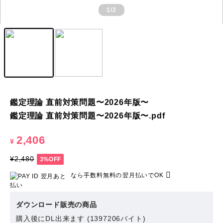
1
/2
鑑定理論 直前対策問題〜2026年版〜
鑑定理論 直前対策問題〜2026年版〜.pdf
2,406
¥
¥2,480
3%OFF
なら
手数料無料の
翌月払いでOK
ダウンロード販売の商品
購入後にDL出来ます (1397206バイト)