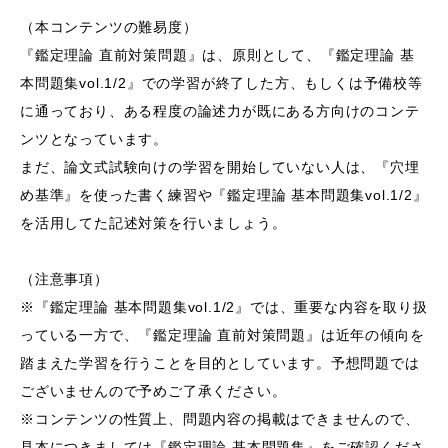
（本コンテンツの難易度）
『鑑定理論 直前対策問題』は、原則として、『鑑定理論 基
本問題集vol.1/2』での学習が終了した方、もしくは予備校等
に通っており、ある程度の論述力が既にある方向けのコンテ
ンツとなっています。
まだ、論文式試験向けの学習を開始していない人は、『穴埋
め基準』を使った書く練習や『鑑定理論 基本問題集vol.1/2』
を活用してた記述対策を行いましょう。
（注意事項）
※『鑑定理論 基本問題集vol.1/2』では、重要な内容を取り扱
っている一方で、『鑑定理論 直前対策問題』は近年の傾向を
踏まえた学習を行うことを目的としています。予想問題では
ございませんので予めご了承ください。
※コンテンツの性質上、問題内容の掲載はできませんので、
見本につきましては『鑑定理論 基本問題集』をご確認くださ