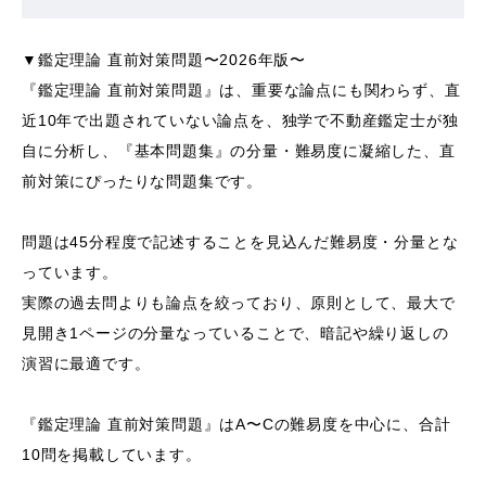
▼鑑定理論 直前対策問題〜2026年版〜
『鑑定理論 直前対策問題』は、重要な論点にも関わらず、直
近10年で出題されていない論点を、独学で不動産鑑定士が独
自に分析し、『基本問題集』の分量・難易度に凝縮した、直
前対策にぴったりな問題集です。
問題は45分程度で記述することを見込んだ難易度・分量とな
っています。
実際の過去問よりも論点を絞っており、原則として、最大で
見開き1ページの分量なっていることで、暗記や繰り返しの
演習に最適です。
『鑑定理論 直前対策問題』はA〜Cの難易度を中心に、合計
10問を掲載しています。