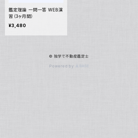
鑑定理論 一問一答 WEB演
習（3ヶ月間）
¥3,480
© 独学で不動産鑑定士
Powered by