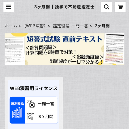
3ヶ月間 | 独学で不動産鑑定士
ホーム
（WEB演習）
鑑定理論 一問一答
3ヶ月間