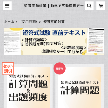
短答直前対策 | 独学で不動産鑑定士
ホーム
（使用時期）
短答直前対策