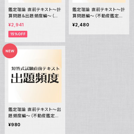
鑑定理論 直前テキスト〜計
鑑定理論 直前テキスト〜計
算問題＆出題頻度編〜（不
算問題編〜（不動産鑑定士
動産鑑定士試験 短答式試
試験 短答式試験）
¥2,941
¥2,480
験）
15%OFF
鑑定理論 直前テキスト〜出
題頻度編〜（不動産鑑定士
試験 短答式試験）
¥980