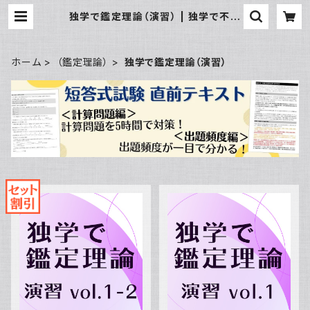
独学で鑑定理論（演習） | 独学で不動
産鑑定士
ホーム
（鑑定理論）
独学で鑑定理論（演習）