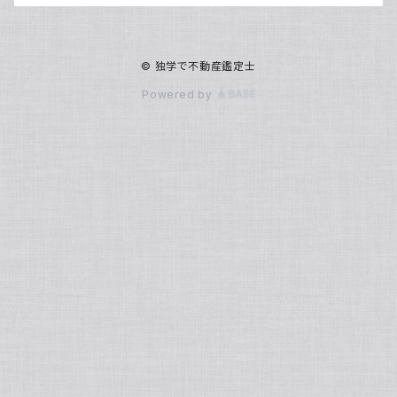
© 独学で不動産鑑定士
Powered by