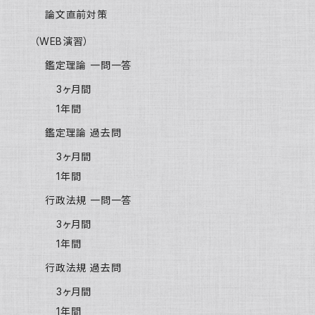
論文直前対策
（WEB演習）
鑑定理論 一問一答
3ヶ月間
1年間
鑑定理論 過去問
3ヶ月間
1年間
行政法規 一問一答
3ヶ月間
1年間
行政法規 過去問
3ヶ月間
1年間