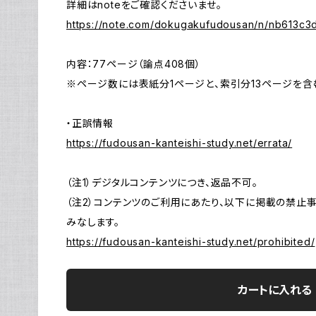
詳細はnoteをご確認くださいませ。
https://note.com/dokugakufudousan/n/nb613c3
内容：77ページ（論点408個）
※ページ数には表紙分1ページと、索引分13ページを含
・正誤情報
https://fudousan-kanteishi-study.net/errata/
（注1）デジタルコンテンツにつき、返品不可。
（注2）コンテンツのご利用にあたり、以下に掲載の禁止
みなします。
https://fudousan-kanteishi-study.net/prohibited/
カートに入れる