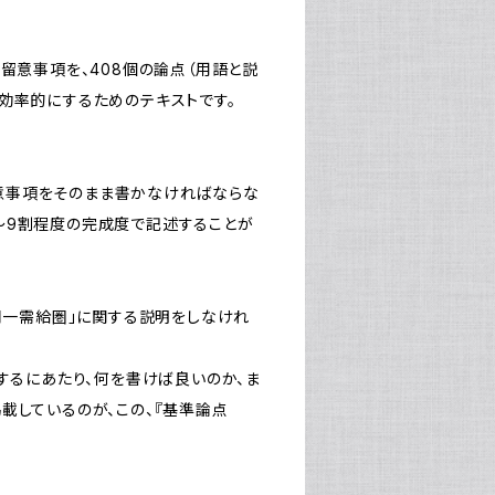
留意事項を、408個の論点（用語と説
効率的にするためのテキストです。
意事項をそのまま書かなければならな
〜9割程度の完成度で記述することが
「同一需給圏」に関する説明をしなけれ
するにあたり、何を書けば良いのか、ま
載しているのが、この、『基準論点