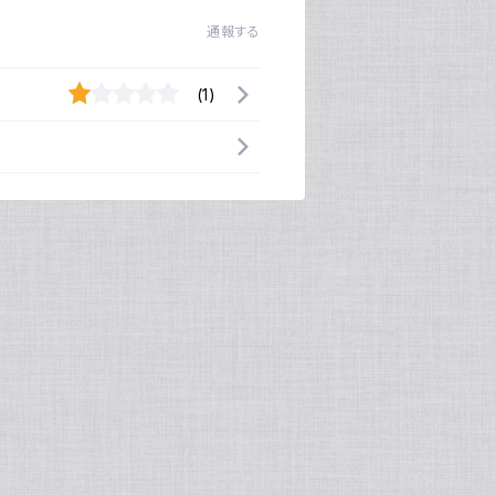
通報する
(1)