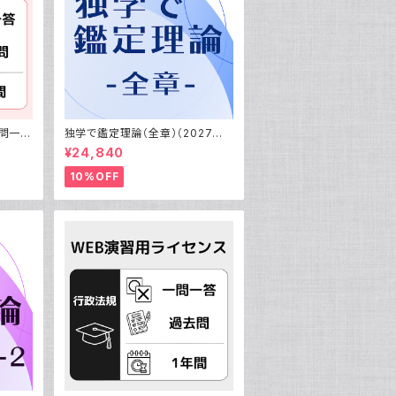
一問一答
独学で鑑定理論（全章）（2027年
一答&過
受験用）
¥24,840
10%OFF