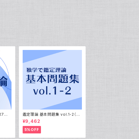
27年
鑑定理論 基本問題集 vol.1-2（20
26年受験用）
¥9,462
5%OFF