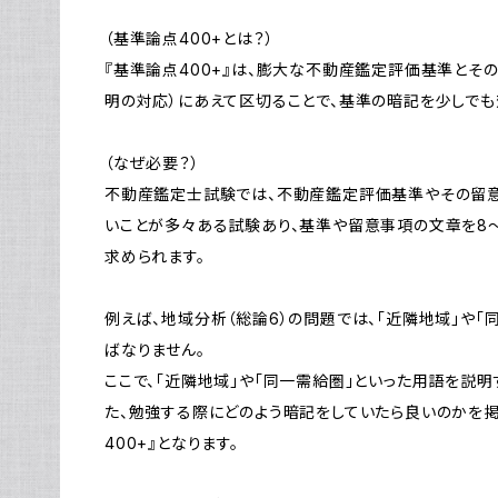
（基準論点400+とは？）
『基準論点400+』は、膨大な不動産鑑定評価基準とその
明の対応）にあえて区切ることで、基準の暗記を少しでも
（なぜ必要？）
不動産鑑定士試験では、不動産鑑定評価基準やその留
いことが多々ある試験あり、基準や留意事項の文章を8
求められます。
例えば、地域分析（総論6）の問題では、「近隣地域」や
ばなりません。
ここで、「近隣地域」や「同一需給圏」といった用語を説明
た、勉強する際にどのよう暗記をしていたら良いのかを掲
400+』となります。