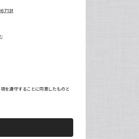
d6713f
む
事項を遵守することに同意したものと