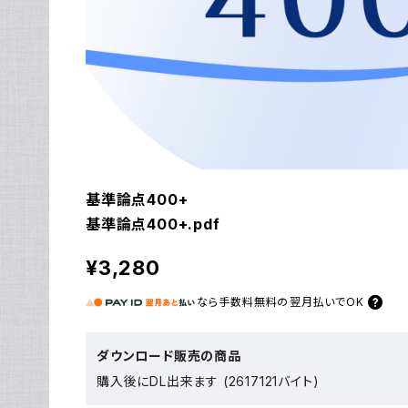
基準論点400+
基準論点400+.pdf
¥3,280
なら
手数料無料の
翌月払いでOK
ダウンロード販売の商品
購入後にDL出来ます (2617121バイト)